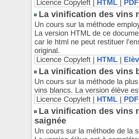
Licence Copyleft |
HTML
|
PDF
La vinification des vins
Un cours sur la méthode employ
La version HTML de ce document
car le html ne peut restituer l
original.
Licence Copyleft |
HTML
|
Elè
La vinification des vins 
Un cours sur la méthode la plus
vins blancs. La version élève es
Licence Copyleft |
HTML
|
PDF
La vinification des vins 
saignée
Un cours sur la méthode de la s