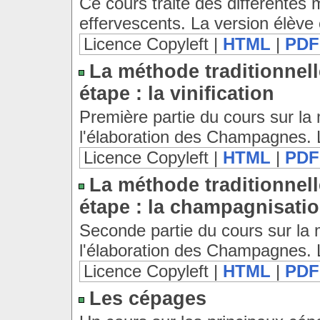
Ce cours traite des différentes
effervescents. La version élève 
Licence Copyleft |
HTML
|
PDF
La méthode traditionnel
étape : la vinification
Première partie du cours sur l
l'élaboration des Champagnes. L
Licence Copyleft |
HTML
|
PDF
La méthode traditionnel
étape : la champagnisati
Seconde partie du cours sur la
l'élaboration des Champagnes. L
Licence Copyleft |
HTML
|
PDF
Les cépages