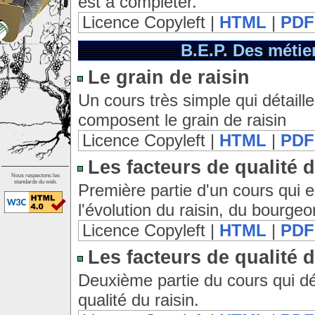
est à compléter.
Licence Copyleft |
HTML
|
PDF
B.E.P. Des métier
Le grain de raisin
Un cours très simple qui détaille
composent le grain de raisin
Licence Copyleft |
HTML
|
PDF
Les facteurs de qualité du
Nous respectons les
standards du web.
Première partie d'un cours qui e
l'évolution du raisin, du bour
Licence Copyleft |
HTML
|
PDF
Les facteurs de qualité du
Deuxième partie du cours qui déc
qualité du raisin.