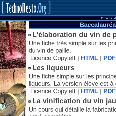
Cours 
Baccalauréa
L'élaboration du vin de p
Une fiche très simple sur les pri
du vin de paille.
Licence Copyleft |
HTML
|
PDF
Les liqueurs
Une fiche simple sur les princip
liqueurs. La version élève est à
Licence Copyleft |
HTML
|
PDF
La vinification du vin ja
Un cours qui détaille la fabricat